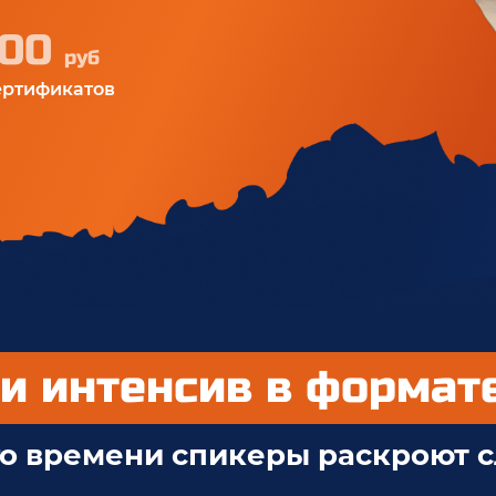
000
руб
ертификатов
и интенсив в формате
го времени спикеры раскроют 