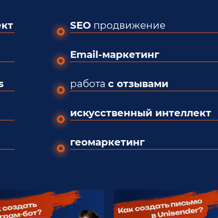
ект
SEO
продвижение
Email-маркетинг
s
работа
с отзывами
искусственный интеллект
геомаркетинг