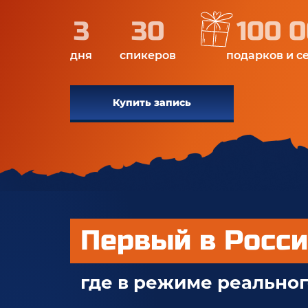
3
30
100 
дня
спикеров
подарков и с
Купить запись
Первый в Росси
где в режиме реально