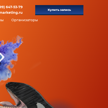
99) 647-53-79
Купить запись
marketing.ru
фы
Организаторы