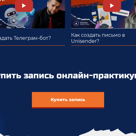
Как создать письмо в
здать Телеграм-бот?
Unisender?
упить запись онлайн-практику
Купить запись