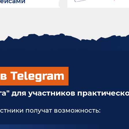
кейсами
в Telegram
а" для участников практическ
стники получат возможность: