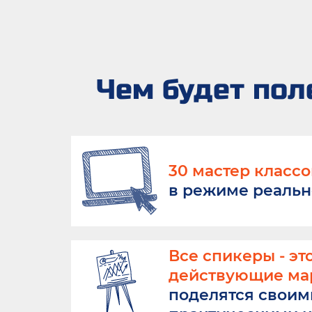
Чем будет пол
30 мастер классо
в режиме реаль
Все спикеры - эт
действующие мар
поделятся своим