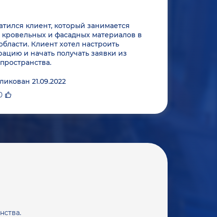
атился клиент, который занимается
 кровельных и фасадных материалов в
области. Клиент хотел настроить
ацию и начать получать заявки из
пространства.
ликован 21.09.2022
0
нства.