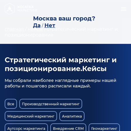
Москва ваш город?
Да
Нет
/
главная
/
кейсы
/
стратегический маркетинг и
позиционирование
Стратегический маркетинг и
позиционирование.Кейсы
Мы собрали наиболее наглядные примеры нашей
работы и пошагово расписали каждый.
Все
Производственный маркетинг
Медицинский маркетинг
Аналитика
Аутсорс маркетинга
Внедрение CRM
Геомаркетинг