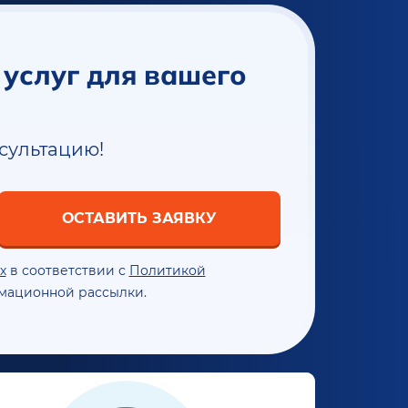
 услуг для вашего
нсультацию!
ОСТАВИТЬ ЗАЯВКУ
х
в соответствии с
Политикой
мационной рассылки.