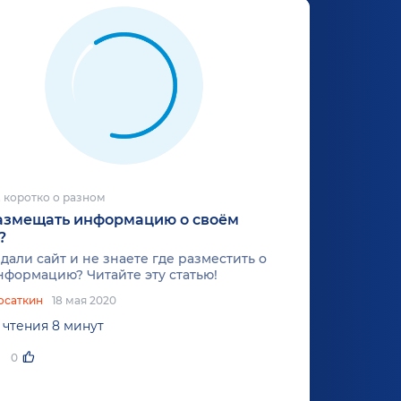
 коротко о разном
размещать информацию о своём
?
дали сайт и не знаете где разместить о
нформацию? Читайте эту статью!
осаткин
18 мая 2020
 чтения 8 минут
0