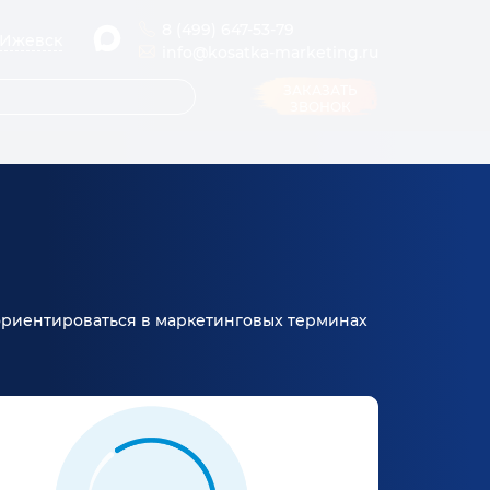
8 (499) 647-53-79
Ижевск
info@kosatka-marketing.ru
ЗАКАЗАТЬ
ЗВОНОК
 ориентироваться в маркетинговых терминах